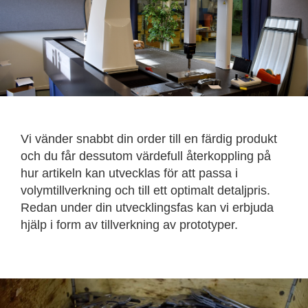
Vi vänder snabbt din order till en färdig produkt
och du får dessutom värdefull återkoppling på
hur artikeln kan utvecklas för att passa i
volymtillverkning och till ett optimalt detaljpris.
Redan under din utvecklingsfas kan vi erbjuda
hjälp i form av tillverkning av prototyper.