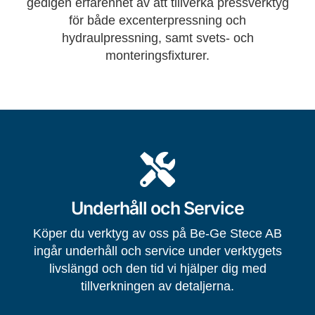
gedigen erfarenhet av att tillverka pressverktyg
för både excenterpressning och
hydraulpressning, samt svets- och
monteringsfixturer.
Underhåll och Service
Köper du verktyg av oss på Be-Ge Stece AB
ingår underhåll och service under verktygets
livslängd och den tid vi hjälper dig med
tillverkningen av detaljerna.