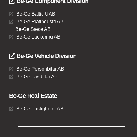
Be-Ge Component Division
Be-Ge Baltic UAB
Be-Ge Plåtindustri AB
Be-Ge Stece AB
Be-Ge Lackering AB
Be-Ge Vehicle Division
Be-Ge Personbilar AB
Be-Ge Lastbilar AB
Be-Ge Real Estate
Be-Ge Fastigheter AB