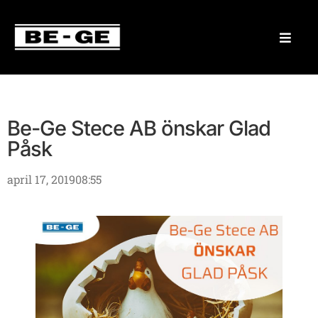
Be-Ge Stece AB önskar Glad
Påsk
april 17, 2019
08:55