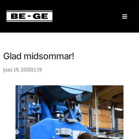
Glad midsommar!
juni 19, 2025
11:19