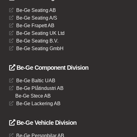
Be-Ge Seating AB
Be-Ge Seating A/S
Be-Ge Frapett AB
Be-Ge Seating UK Ltd
Be-Ge Seating B.V.
Be-Ge Seating GmbH
Be-Ge Component Division
Be-Ge Baltic UAB
Be-Ge Plåtindustri AB
Be-Ge Stece AB
Be-Ge Lackering AB
Be-Ge Vehicle Division
Be-Ge Personbilar AB