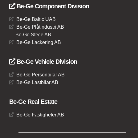
Be-Ge Component Division
Be-Ge Baltic UAB
Be-Ge Plåtindustri AB
Be-Ge Stece AB
Be-Ge Lackering AB
Be-Ge Vehicle Division
Be-Ge Personbilar AB
Be-Ge Lastbilar AB
Be-Ge Real Estate
Be-Ge Fastigheter AB