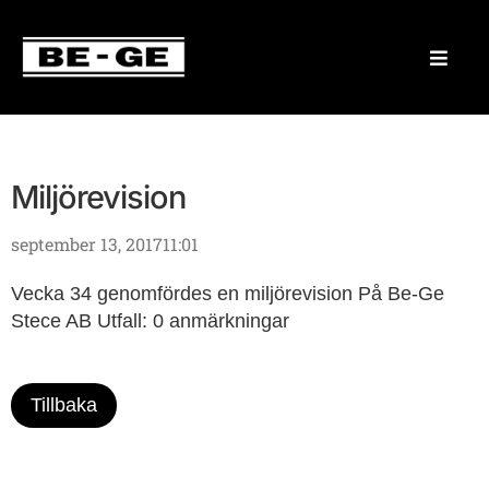
Miljörevision
september 13, 2017
11:01
Vecka 34 genomfördes en miljörevision På Be-Ge
Stece AB Utfall: 0 anmärkningar
Tillbaka