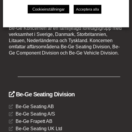
Cookieinställningar
Acceptera alla
Be-Ge Koncernen
Be-Ge Koncernen är en familjeägd företagsgrupp med
verksamhet i Sverige, Danmark, Storbritannien,
Litauen, Nederländerna och Tyskland. Koncernen
omfattar affärsområdena Be-Ge Seating Division, Be-
Ge Component Division och Be-Ge Vehicle Division.
Be-Ge Seating Division
Be-Ge Seating AB
Be-Ge Seating A/S
Be-Ge Frapett AB
Be-Ge Seating UK Ltd