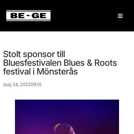
Stolt sponsor till
Bluesfestivalen Blues & Roots
festival i Mönsterås
maj 24, 2022
09:01