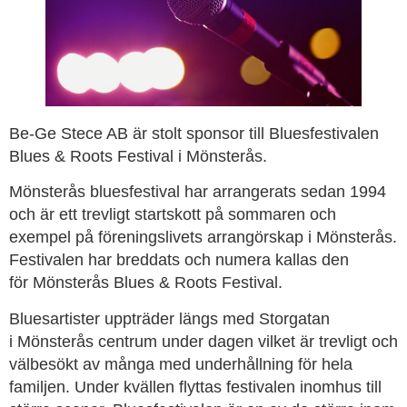
Be-Ge Stece AB är stolt sponsor till Bluesfestivalen
Blues & Roots Festival i Mönsterås.
Mönsterås bluesfestival har arrangerats sedan 1994
och är ett trevligt startskott på sommaren och
exempel på föreningslivets arrangörskap i Mönsterås.
Festivalen har breddats och numera kallas den
för Mönsterås Blues & Roots Festival.
Bluesartister uppträder längs med Storgatan
i Mönsterås centrum under dagen vilket är trevligt och
välbesökt av många med underhållning för hela
familjen. Under kvällen flyttas festivalen inomhus till