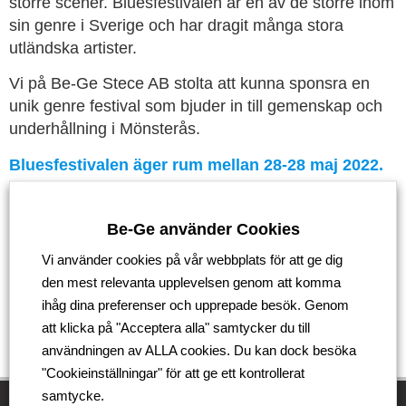
större scener. Bluesfestivalen är en av de större inom
sin genre i Sverige och har dragit många stora
utländska artister.
Vi på Be-Ge Stece AB stolta att kunna sponsra en
unik genre festival som bjuder in till gemenskap och
underhållning i Mönsterås.
Bluesfestivalen äger rum mellan 28-28 maj 2022.
Missa inte detta!
Be-Ge använder Cookies
Tillbaka
Vi använder cookies på vår webbplats för att ge dig
den mest relevanta upplevelsen genom att komma
ihåg dina preferenser och upprepade besök. Genom
att klicka på "Acceptera alla" samtycker du till
användningen av ALLA cookies. Du kan dock besöka
"Cookieinställningar" för att ge ett kontrollerat
samtycke.