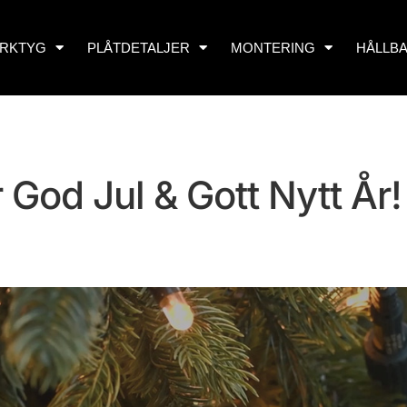
RKTYG
PLÅTDETALJER
MONTERING
HÅLLB
 God Jul & Gott Nytt År!