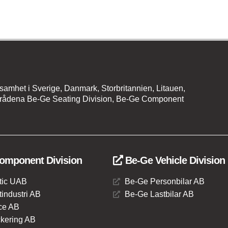
amhet i Sverige, Danmark, Storbritannien, Litauen,
mrådena Be-Ge Seating Division, Be-Ge Component
omponent Division
Be-Ge Vehicle Division
tic UAB
Be-Ge Personbilar AB
industri AB
Be-Ge Lastbilar AB
e AB
kering AB