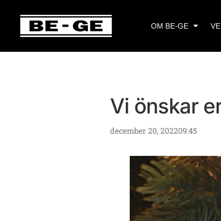
OM BE-GE
VE
Vi önskar er
december 20, 2022
09:45