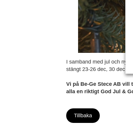
I samband med jul och nyår 
stängt 23-26 dec, 30 dec och
Vi på Be-Ge Stece AB vill
alla en riktigt God Jul & G
Tillbaka