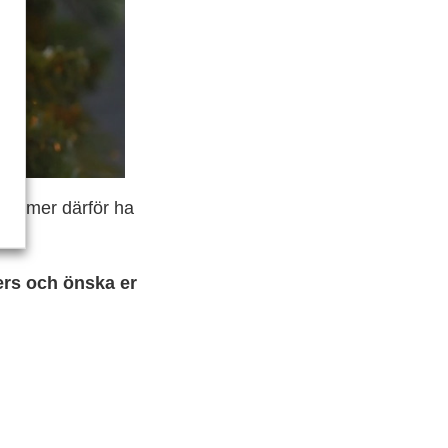
 kommer därför ha
ers och önska er