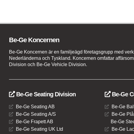
Be-Ge Koncernen
Be-Ge Koncernen är en familjeägd företagsgrupp med verks
Nederländerna och Tyskland. Koncernen omfattar affärso
Division och Be-Ge Vehicle Division.
Be-Ge Seating Division
Be-Ge C
Be-Ge Seating AB
Be-Ge Bal
Be-Ge Seating A/S
Be-Ge Plåt
Be-Ge Frapett AB
Be-Ge Stec
Be-Ge Seating UK Ltd
Be-Ge Lac