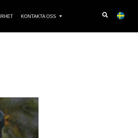
ARHET
KONTAKTA OSS