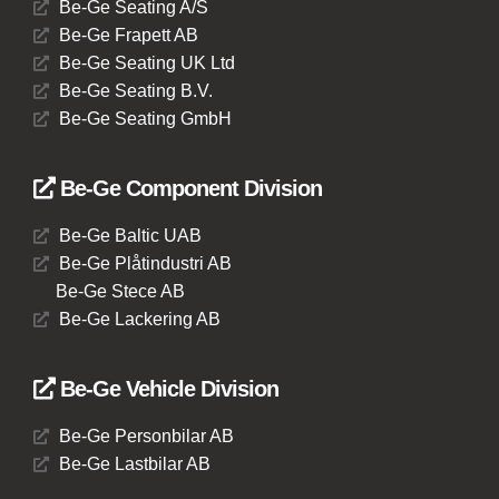
Be-Ge Seating A/S
Be-Ge Frapett AB
Be-Ge Seating UK Ltd
Be-Ge Seating B.V.
Be-Ge Seating GmbH
Be-Ge Component Division
Be-Ge Baltic UAB
Be-Ge Plåtindustri AB
Be-Ge Stece AB
Be-Ge Lackering AB
Be-Ge Vehicle Division
Be-Ge Personbilar AB
Be-Ge Lastbilar AB