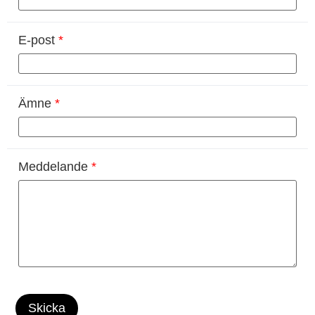
E-post
*
Ämne
*
Meddelande
*
Skicka